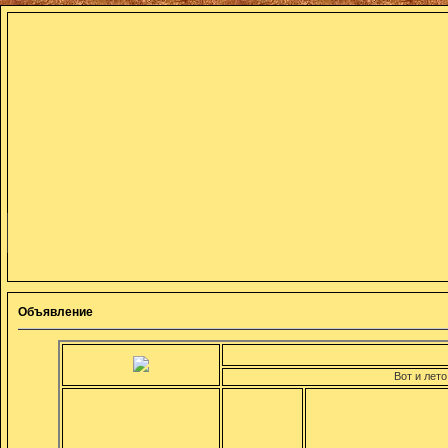
Объявление
Вот и лето!!!Учебн