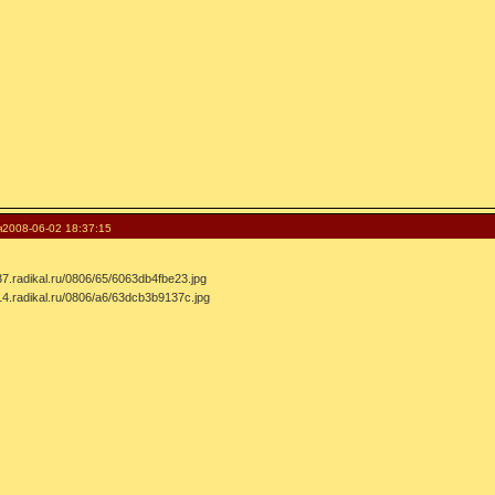
я
2008-06-02 18:37:15