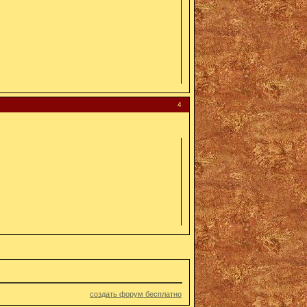
4
создать форум бесплатно