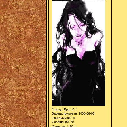
Откуда:
Врата^_^
Зарегистрирован
: 2008-06-03
Приглашений:
0
Сообщений:
20
Уважение:
[+0/-0]