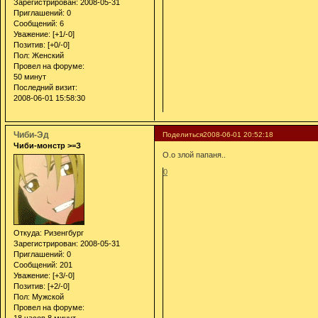
Зарегистрирован
: 2008-05-31
Приглашений:
0
Сообщений:
6
Уважение:
[+1/-0]
Позитив:
[+0/-0]
Пол:
Женский
Провел на форуме:
50 минут
Последний визит:
2008-06-01 15:58:30
Чиби-Эд
Поделиться
2008-06-01 20:52:18
Чиби-монстр >=З
О.о злой папаня..
0
Откуда:
Ризенгбург
Зарегистрирован
: 2008-05-31
Приглашений:
0
Сообщений:
201
Уважение:
[+3/-0]
Позитив:
[+2/-0]
Пол:
Мужской
Провел на форуме: