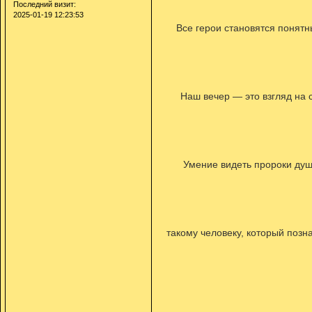
Последний визит:
2025-01-19 12:23:53
Все герои становятся понятн
Наш вечер — это взгляд на 
Умение видеть пророки души
такому человеку, который позн