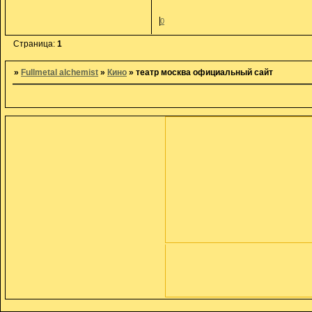
0
Страница:
1
»
Fullmetal alchemist
»
Кино
»
театр москва официальный сайт