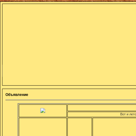
Объявление
Вот и лето!!!Учебн