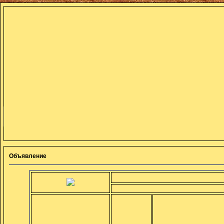
Объявление
Во