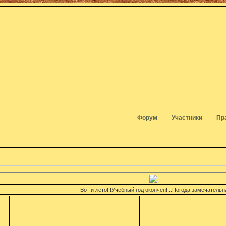
Форум
Участники
Пр
Вот и лето!!!Учебный год окончен!...Погода замечательная