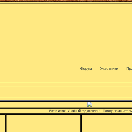
Форум
Участники
Пр
Вот и лето!!!Учебный год окончен!...Погода замечательна