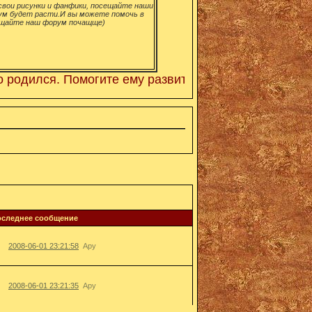
вои рисунки и фанфики, посещайте наши
ум будет расти.И вы можете помочь в
щайте наш форум почащще)
дился. Помогите ему развиться! Просто регестрируй
оследнее сообщение
2008-06-01 23:21:58
Ару
2008-06-01 23:21:35
Ару