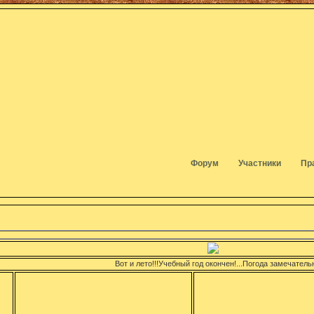
Форум
Участники
Пр
Вот и лето!!!Учебный год окончен!...Погода замечательна